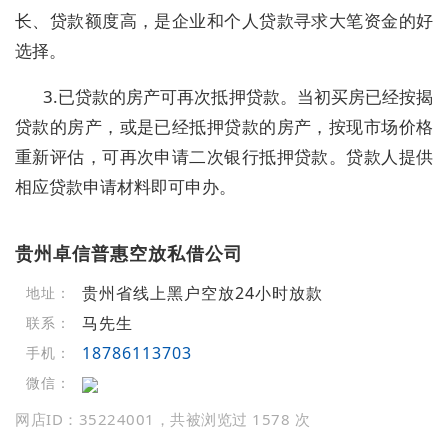
长、贷款额度高，是企业和个人贷款寻求大笔资金的好
选择。
3.已贷款的房产可再次抵押贷款。当初买房已经按揭
贷款的房产，或是已经抵押贷款的房产，按现市场价格
重新评估，可再次申请二次银行抵押贷款。贷款人提供
相应贷款申请材料即可申办。
贵州卓信普惠空放私借公司
贵州省线上黑户空放24小时放款
地址：
马先生
联系：
18786113703
手机：
微信：
网店ID：35224001，共被浏览过 1578 次