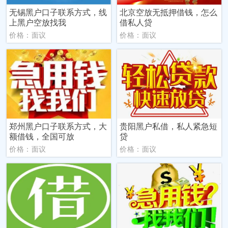
无锡黑户口子联系方式，线
北京空放无抵押借钱，怎么
上黑户空放找我
借私人贷
价格：面议
价格：面议
郑州黑户口子联系方式，大
贵阳黑户私借，私人紧急短
额借钱，全国可放
贷
价格：面议
价格：面议