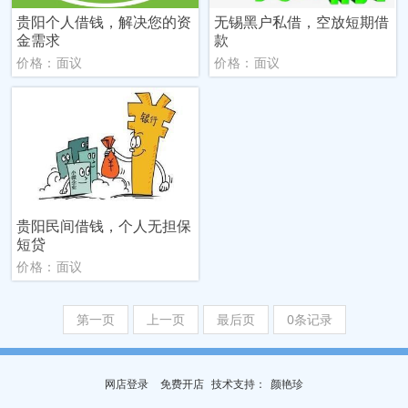
贵阳个人借钱，解决您的资
无锡黑户私借，空放短期借
金需求
款
价格：面议
价格：面议
贵阳民间借钱，个人无担保
短贷
价格：面议
第一页
上一页
最后页
0条记录
网店登录
免费开店
技
术
支
持
：
颜艳珍