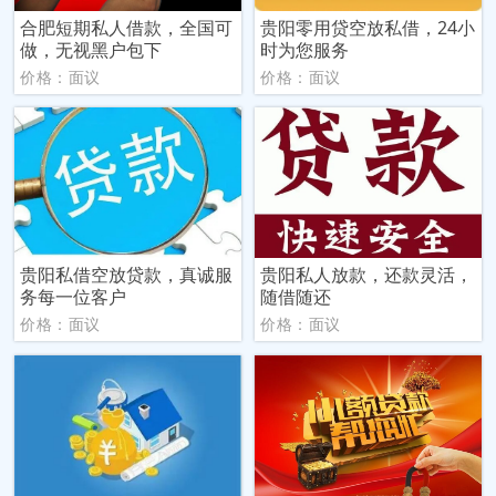
合肥短期私人借款，全国可
贵阳零用贷空放私借，24小
做，无视黑户包下
时为您服务
价格：面议
价格：面议
贵阳私借空放贷款，真诚服
贵阳私人放款，还款灵活，
务每一位客户
随借随还
价格：面议
价格：面议