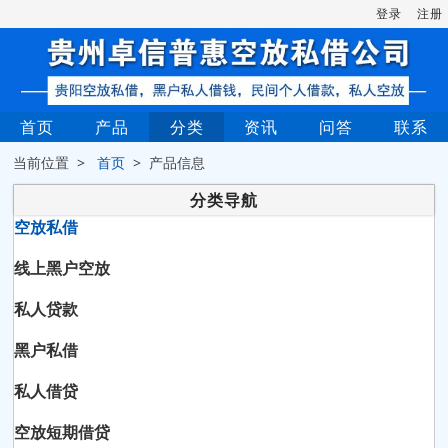
登录
注册
首页
产品
分类
资讯
问答
联系
当前位置 >
首页
> 产品信息
分类导航
空放私借
线上黑户空放
私人贷款
黑户私借
私人借贷
空放短期借贷