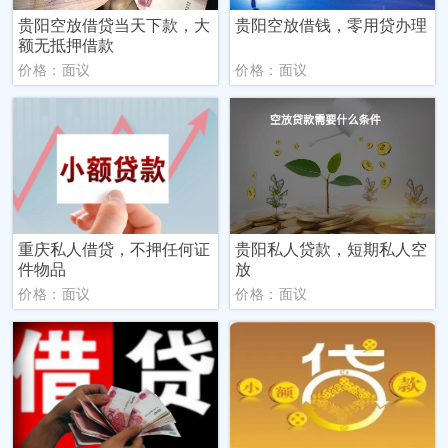
贵阳空放借贷当天下款，大
贵阳空放借钱，零用贷办理
额无抵押借款
价格：面议
价格：面议
重庆私人借贷，不押任何证
贵阳私人贷款，短期私人空
件物品
放
价格：面议
价格：面议